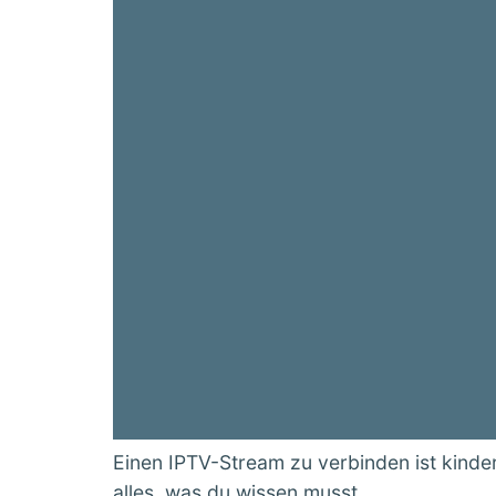
Einen IPTV-Stream zu verbinden ist kinder
alles, was du wissen musst.