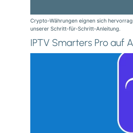
Crypto-Währungen eignen sich hervorrage
unserer Schritt-für-Schritt-Anleitung.
IPTV Smarters Pro auf An