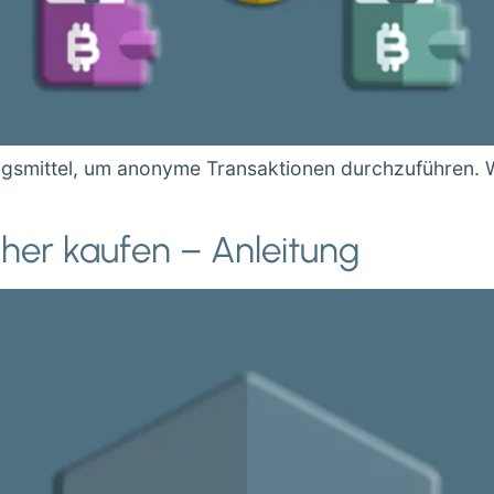
gsmittel, um anonyme Transaktionen durchzuführen. W
cher kaufen – Anleitung