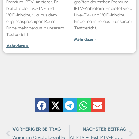
Premium-IPTV-Anbieter. Er
größten deutschen Premium-
bietet viele Live-TV- und
IPTV-Anbietern. Er bietet viele
VOD-Inhalte, v. a. aus dem
Live-TV- und VOD-Inhalte.
englischsprachigen Raum.
Finde mehr heraus in unserem
Finde mehr heraus in unserem
Testbericht…
Testbericht…
Mehr dazu »
Mehr dazu »
VORHERIGER BEITRAG
NÄCHSTER BEITRAG
Warum in Crypto bezahlen? – Tipps
A1 IPTV – Test IPTV-Provider