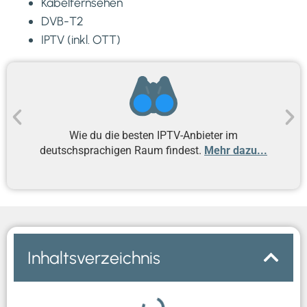
Kabelfernsehen
DVB-T2
IPTV (inkl. OTT)
Wie 
Wie du die besten IPTV-Anbieter im
deutschsprachigen Raum findest.
Mehr dazu...
Inhaltsverzeichnis