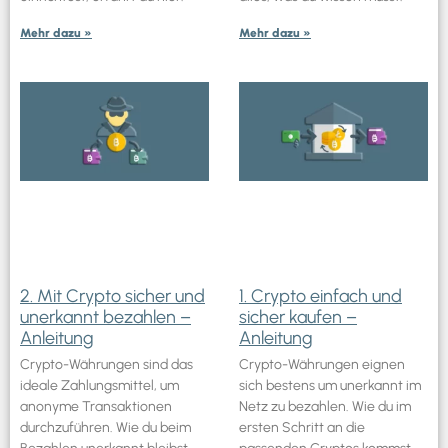
Mehr dazu »
Mehr dazu »
2. Mit Crypto sicher und
1. Crypto einfach und
unerkannt bezahlen –
sicher kaufen –
Anleitung
Anleitung
Crypto-Währungen sind das
Crypto-Währungen eignen
ideale Zahlungsmittel, um
sich bestens um unerkannt im
anonyme Transaktionen
Netz zu bezahlen. Wie du im
durchzuführen. Wie du beim
ersten Schritt an die