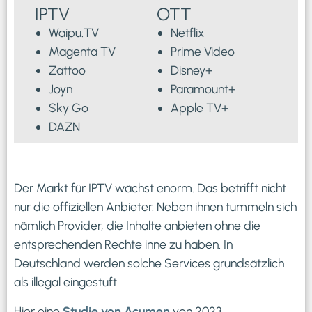
IPTV
OTT
Waipu.TV
Netflix
Magenta TV
Prime Video
Zattoo
Disney+
Joyn
Paramount+
Sky Go
Apple TV+
DAZN
Der Markt für IPTV wächst enorm. Das betrifft nicht
nur die offiziellen Anbieter. Neben ihnen tummeln sich
nämlich Provider, die Inhalte anbieten ohne die
entsprechenden Rechte inne zu haben. In
Deutschland werden solche Services grundsätzlich
als illegal eingestuft.
Hier eine
Studie von Acumen
von 2023.