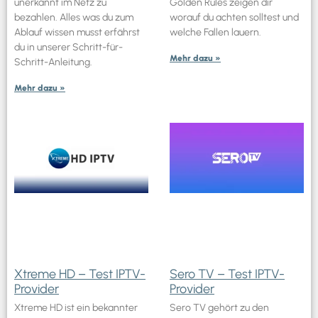
unerkannt im Netz zu
Golden Rules zeigen dir
bezahlen. Alles was du zum
worauf du achten solltest und
Ablauf wissen musst erfährst
welche Fallen lauern.
du in unserer Schritt-für-
Mehr dazu »
Schritt-Anleitung.
Mehr dazu »
Xtreme HD – Test IPTV-
Sero TV – Test IPTV-
Provider
Provider
Xtreme HD ist ein bekannter
Sero TV gehört zu den