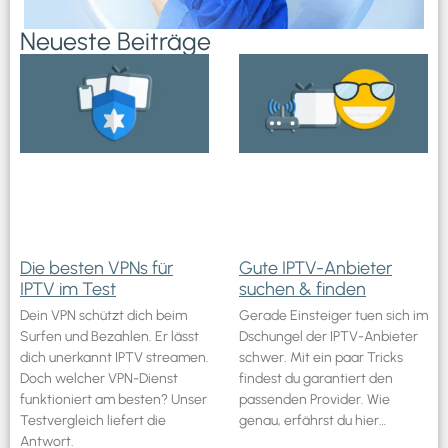
Neueste Beiträge
Die besten VPNs für
Gute IPTV-Anbieter
IPTV im Test
suchen & finden
Dein VPN schützt dich beim
Gerade Einsteiger tuen sich im
Surfen und Bezahlen. Er lässt
Dschungel der IPTV-Anbieter
dich unerkannt IPTV streamen.
schwer. Mit ein paar Tricks
Doch welcher VPN-Dienst
findest du garantiert den
funktioniert am besten? Unser
passenden Provider. Wie
Testvergleich liefert die
genau, erfährst du hier…
Antwort.