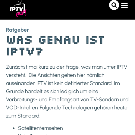
IPTV A
IPTV 
PRO-T
Ratgeber
Was genau ist
IPTV?
Zunächst mal kurz zu der Frage, was man unter IPTV
versteht. Die Ansichten gehen hier nämlich
auseinander. IPTV ist kein definierter Standard. Im
Grunde handelt es sich lediglich um eine
Verbreitungs- und Empfangsart von TV-Sendern und
VOD-Inhalten. Folgende Technologien gehören heute
zum Standard:
Satellitenfernsehen