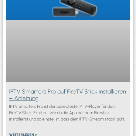
IPTV Smarters Pro auf FireTV Stick installieren
– Anleitung
IPTV Smarters Pro ist der beliebteste IPTV-Player für den
FireTV Stick. Erfahre, wie du die App auf dem Firestick
installierst und so einstellst, dass dein IPTV-Stream stabil läuft.
WEITERLESEN »