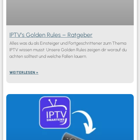
IPTV’s Golden Rules – Ratgeber
Alles was du als Einsteiger und Fortgeschrittener zum Thema
IPTV wissen musst: Unsere Golden Rules zeigen dir worauf du
achten solltest und welche Fallen lauern.
WEITERLESEN »