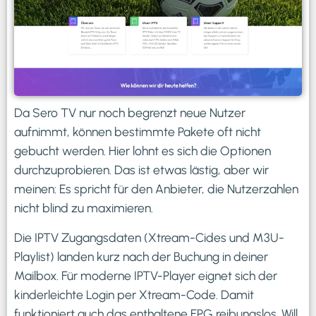
Da Sero TV nur noch begrenzt neue Nutzer
aufnimmt, können bestimmte Pakete oft nicht
gebucht werden. Hier lohnt es sich die Optionen
durchzuprobieren. Das ist etwas lästig, aber wir
meinen: Es spricht für den Anbieter, die Nutzerzahlen
nicht blind zu maximieren.
Die IPTV Zugangsdaten (Xtream-Cides und M3U-
Playlist) landen kurz nach der Buchung in deiner
Mailbox. Für moderne IPTV-Player eignet sich der
kinderleichte Login per Xtream-Code. Damit
funktioniert auch das enthaltene EPG reibungslos. Will