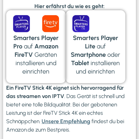
Hier erfährst du wie es geht:
Smarters Player
Smarters Player
Pro
auf
Amazon
Lite
auf
FireTV
Geräten
Smartphone
oder
installieren und
Tablet
installieren
einrichten
und einrichten
Ein FireTV Stick 4K eignet sich hervorragend für
das streamen von IPTV
. Das Gerät ist schnell und
bietet eine tolle Bildqualität. Bei der gebotenen
Leistung ist der FireTV Stick 4K ein echtes
Schnäppchen.
Unsere Empfehlung
findest du bei
Amazon.de zum Bestpreis.