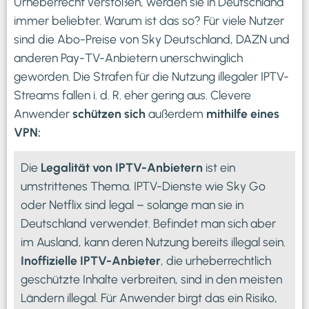
Urheberrecht verstoßen, werden sie in Deutschland
immer beliebter. Warum ist das so? Für viele Nutzer
sind die Abo-Preise von Sky Deutschland, DAZN und
anderen Pay-TV-Anbietern unerschwinglich
geworden. Die Strafen für die Nutzung illegaler IPTV-
Streams fallen i. d. R. eher gering aus. Clevere
Anwender
schützen sich
außerdem
mithilfe eines
VPN:
Die
Legalität von IPTV-Anbietern
ist ein
umstrittenes Thema. IPTV-Dienste wie Sky Go
oder Netflix sind legal – solange man sie in
Deutschland verwendet. Befindet man sich aber
im Ausland, kann deren Nutzung bereits illegal sein.
Inoffizielle IPTV-Anbieter
, die urheberrechtlich
geschützte Inhalte verbreiten, sind in den meisten
Ländern illegal. Für Anwender birgt das ein Risiko,