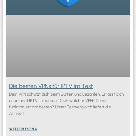
Die besten VPNs für IPTV im Test
Dein VPN schützt dich beim Surfen und Bezahlen. Er lässt dich
unerkannt IPTV streamen. Doch welcher VPN-Dienst
funktioniert am besten? Unser Testvergleich liefert die
Antwort.
WEITERLESEN »