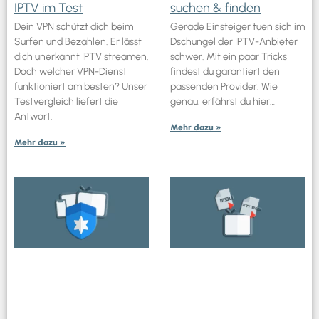
IPTV im Test
suchen & finden
Dein VPN schützt dich beim
Gerade Einsteiger tuen sich im
Surfen und Bezahlen. Er lässt
Dschungel der IPTV-Anbieter
dich unerkannt IPTV streamen.
schwer. Mit ein paar Tricks
Doch welcher VPN-Dienst
findest du garantiert den
funktioniert am besten? Unser
passenden Provider. Wie
Testvergleich liefert die
genau, erfährst du hier…
Antwort.
Mehr dazu »
Mehr dazu »