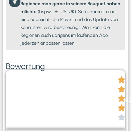
Regionen man gerne in seinem Bouquet haben
möchte
(bspw. DE, US, UK). So bekommt man
eine übersichtliche Playlist und das Update von
Kanallisten wird beschleunigt. Man kann die
Regionen auch übrigens im laufenden Abo
jederzeit anpassen lassen.
Bewertung
Gesamtergebnis
4.