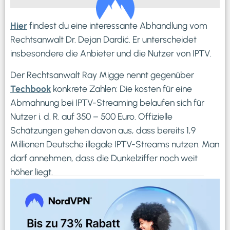
Hier
findest du eine interessante Abhandlung vom
Rechtsanwalt Dr. Dejan Dardić. Er unterscheidet
insbesondere die Anbieter und die Nutzer von IPTV.
Der Rechtsanwalt Ray Migge nennt gegenüber
Techbook
konkrete Zahlen: Die kosten für eine
Abmahnung bei IPTV-Streaming belaufen sich für
Nutzer i. d. R. auf 350 – 500 Euro. Offizielle
Schätzungen gehen davon aus, dass bereits 1,9
Millionen Deutsche illegale IPTV-Streams nutzen. Man
darf annehmen, dass die Dunkelziffer noch weit
höher liegt.