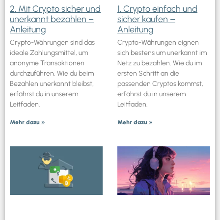
2. Mit Crypto sicher und
1. Crypto einfach und
unerkannt bezahlen –
sicher kaufen –
Anleitung
Anleitung
Crypto-Währungen sind das
Crypto-Währungen eignen
ideale Zahlungsmittel, um
sich bestens um unerkannt im
anonyme Transaktionen
Netz zu bezahlen. Wie du im
durchzuführen. Wie du beim
ersten Schritt an die
Bezahlen unerkannt bleibst,
passenden Cryptos kommst,
erfährst du in unserem
erfährst du in unserem
Leitfaden.
Leitfaden.
Mehr dazu »
Mehr dazu »