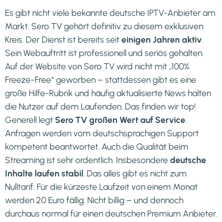
Es gibt nicht viele bekannte deutsche IPTV-Anbieter am
Markt. Sero TV gehört definitiv zu diesem exklusiven
Kreis. Der Dienst ist bereits seit
einigen Jahren aktiv
.
Sein Webauftritt ist professionell und seriös gehalten.
Auf der Website von Sero TV wird nicht mit „100%
Freeze-Free“ geworben – stattdessen gibt es eine
große Hilfe-Rubrik und häufig aktualisierte News halten
die Nutzer auf dem Laufenden. Das finden wir top!
Generell legt
Sero TV großen Wert auf Service
.
Anfragen werden vom deutschsprachigen Support
kompetent beantwortet. Auch die Qualität beim
Streaming ist sehr ordentlich. Insbesondere
deutsche
Inhalte laufen stabil
. Das alles gibt es nicht zum
Nulltarif: Für die kürzeste Laufzeit von einem Monat
werden 20 Euro fällig. Nicht billig – und dennoch
durchaus normal für einen deutschen Premium Anbieter.