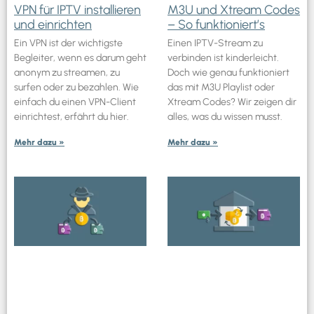
VPN für IPTV installieren
M3U und Xtream Codes
und einrichten
– So funktioniert’s
Ein VPN ist der wichtigste
Einen IPTV-Stream zu
Begleiter, wenn es darum geht
verbinden ist kinderleicht.
anonym zu streamen, zu
Doch wie genau funktioniert
surfen oder zu bezahlen. Wie
das mit M3U Playlist oder
einfach du einen VPN-Client
Xtream Codes? Wir zeigen dir
einrichtest, erfährt du hier.
alles, was du wissen musst.
Mehr dazu »
Mehr dazu »