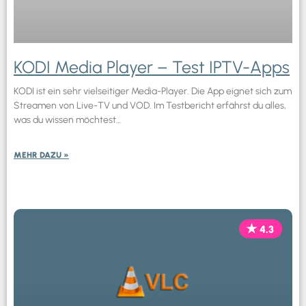
KODI Media Player – Test IPTV-Apps
KODI ist ein sehr vielseitiger Media-Player. Die App eignet sich zum
Streamen von Live-TV und VOD. Im Testbericht erfährst du alles,
was du wissen möchtest…
MEHR DAZU »
4.3