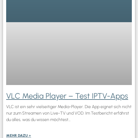
VLC Media Player – Test IPTV-Apps
VLC ist ein sehr vielseitiger Media-Player. Die App eignet sich nicht
nur zum Streamen von Live-TV und VOD. Im Testbericht erfährst
du alles, was du wissen möchtest…
MEHR DAZU »