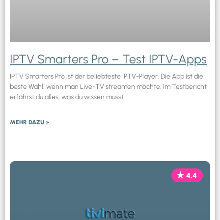
IPTV Smarters Pro – Test IPTV-Apps
IPTV Smarters Pro ist der beliebteste IPTV-Player. Die App ist die
beste Wahl, wenn man Live-TV streamen möchte. Im Testbericht
erfährst du alles, was du wissen musst.
MEHR DAZU »
4.4