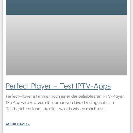
Perfect Player – Test IPTV-Apps
Perfect-Player ist immer noch einer der beliebtesten IPTV-Player.
Die App wird v. a. zum Streamen von Live-TV eingesetzt. Im
Testbericht erfährst du alles, was du wissen möchtest…
MEHR DAZU »