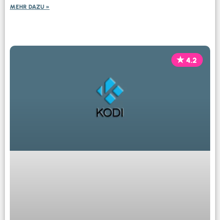
MEHR DAZU »
4.2