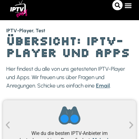
IPTV A
IPTV 
PRO-T
IPTV-Player, Test
Übersicht: IPTV-
Player und Apps
Hier findest du alle von uns getesteten IPTV-Player
und Apps. Wir freuen uns über Fragen und
Anregungen. Schicke uns einfach eine
Email
.
Wie 
Wie du die besten IPTV-Anbieter im