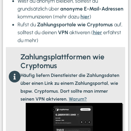
Willst du anonym bleiben, solltest du
grundsätzlich über
anonyme E-Mail-Adressen
kommunizieren (mehr dazu
hier
)
Rufst du
Zahlungsportale wie
Cryptomus
auf,
solltest du deinen
VPN
aktiveren (
hier
erfährst
du mehr)
Zahlungsplattformen wie
Cryptomus
Häufig liefern Dienstleister die Zahlungsdaten
über einen Link zu einem Zahlungsportal, wie
bspw. Cryptomus. Dort sollte man immer
seinen VPN aktvieren.
Warum?