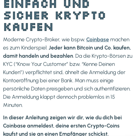
Einfach und
sicher Krypto
kaufen
Moderne Crypto-Broker, wie bspw.
Coinbase
machen
es zum Kinderspiel:
Jeder kann Bitcoin und Co. kaufen,
damit handeln und bezahlen
. Da die Krypto-Börsen zu
KYC (“Know Your Customer” bzw. “Kenne Deinen
Kunden”) verpflichtet sind, ähnelt die Anmeldung der
Kontoeröffnung bei einer Bank. Man muss einige
persönliche Daten preisgeben und sich authentifizieren.
Die Anmeldung klappt dennoch problemlos in 15
Minuten.
In dieser Anleitung zeigen wir dir, wie du dich bei
Coinbase anmeldest, deine ersten Crypto-Coins
kaufst und sie an einen Empfänger sch
ickst.