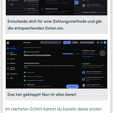
Entscheide dich für eine Zahlungsmethode und gib
die entsprechenden Daten ein.
Das hat geklappt! Nun ist alles bereit.
Im nächsten Schritt kannst du bereits deine ersten