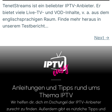
TenetStreams ist ein beliebter IPTV-Anbieter. Er
bietet viele Live-TV- und VOD-Inhalte, v. a. aus dem
englischsprachigen Raum. Finde mehr heraus in
unserem Testbericht…
Next
→
Anleitungen und Tipps rund ums
Thema IPTV
Wir helfen dir, dich im Dschungel der IPTV-Anbieter
zurecht zu finden. Außerdem gibt es nützliche Tipps und