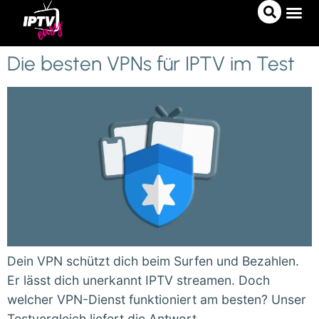
IPTV A
IPTV 
PRO-T
Die besten VPNs für IPTV im Test
Dein VPN schützt dich beim Surfen und Bezahlen.
Er lässt dich unerkannt IPTV streamen. Doch
welcher VPN-Dienst funktioniert am besten? Unser
Testvergleich liefert die Antwort.